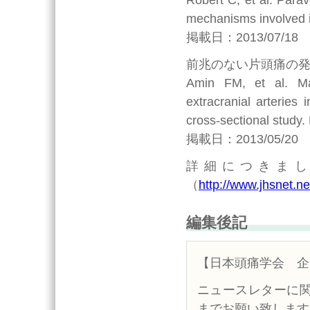
mechanisms involved 
掲載日：2013/07/18
前兆のない片頭痛の発
Amin FM, et al. Mag
extracranial arteries
cross-sectional study
掲載日：2013/05/20
詳細につきま
（
http://www.jhsnet.ne
編集後記
【日本頭痛学会 企
ニュースレターに
までお願い致します