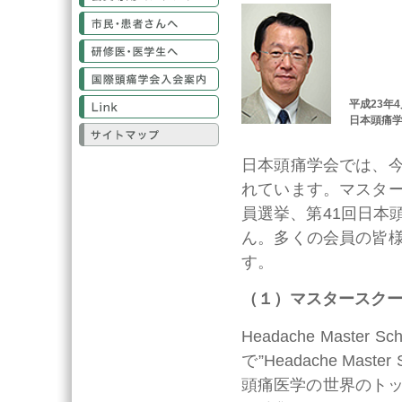
市民・患者さんへ
研修医・医学生へ
国際頭痛学会入会案内
Link
平成23年
日本頭痛学
サイトマップ
日本頭痛学会では、
れています。マスタ
員選挙、第41回日本
ん。多くの会員の皆
す。
（１）マスタースク
Headache Mas
で”Headache Mast
頭痛医学の世界のトッ