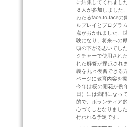
に結集してくれました
８人が参加しました
わたるface-to-
ルプレイとプログラ
点がおかれました。
験になり、将来への
頭の下がる思いでし
クチャーで使用され
れた解答が採点され
義を丸々復習できる方
ページに教育内容を
今年は桜の開花が例年にな
日）には満開になっ
的で、ボランティア
心づくしとなりました
行われる予定です。