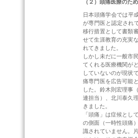
（２）頭痛医療のた
日本頭痛学会では平成
が専門医と認定され
移行措置として書類
せて生涯教育の充実
れてきました。
しかし未だに一般市
てくれる医療機関が
していないのが現状
痛専門医を広告可能
した。鈴木則宏理事
連担当）、北川泰久
きました。
「頭痛」は症候とし
の側面（一時性頭痛
識されていません。