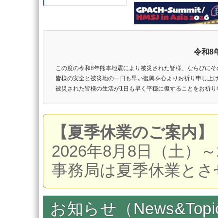
令和8
この度の令和8年熊本地震により被災された皆様、ならびにそ
皆様の安全と被災地の一日も早い復興を心よりお祈り申し上
被災された皆様の生活が1日も早く平穏に復することをお祈り
【夏季休業のご案内】
2026年8月8日（土）
事務局
は夏季休業とさ
お知らせ（News&Topi