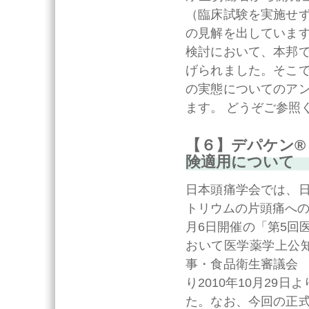
（臨床試験を実施せ
の見解を出していま
検討において、本邦
げられました。そこ
の実態についてのア
ます。 どうぞご参照
【６】デパケン®
険適用について
日本頭痛学会では、
トリウムの片頭痛への
月6日開催の「第5回
おいて医学薬学上公知
事・食品衛生審議会
り2010年10月29
た。なお、今回の正