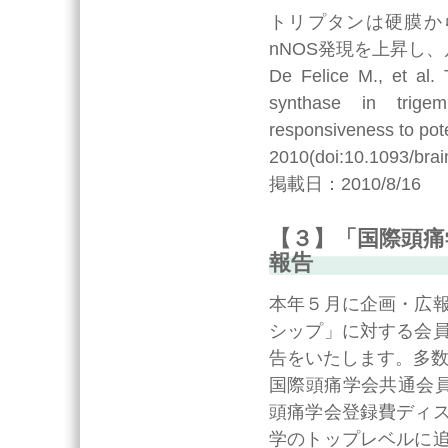
トリプタンは硬膜か
nNOS発現を上昇し
De Felice M., et al. 
synthase in trigemi
responsiveness to pote
2010(doi:10.1093/brai
掲載日：2010/8/16
【３】「国際頭痛
報告
本年５月に企画・広
シップ」に対する会
告をいたします。多
国際頭痛学会共通会員(Web会
頭痛学会登録費ディ
学のトップレベルに