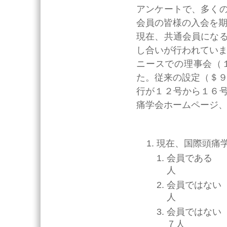
アンケートで、多く
会員の皆様の入会を
現在、共通会員にな
し合いが行われてい
ニースでの理事会（
た。従来の設定（＄９０
行が１２号から１６
痛学会ホームページ
現在、国際頭痛
会
人
会員では
人
会員ではない
７人