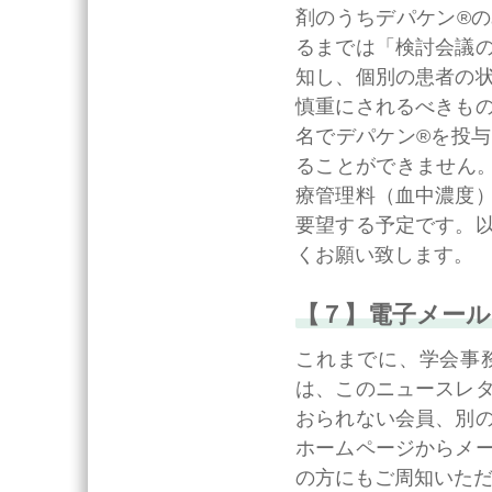
剤のうちデパケン®
るまでは「検討会議
知し、個別の患者の
慎重にされるべきも
名でデパケン®を投
ることができません
療管理料（血中濃度
要望する予定です。
くお願い致します。
【７】電子メー
これまでに、学会事
は、このニュースレ
おられない会員、別
ホームページからメ
の方にもご周知いた