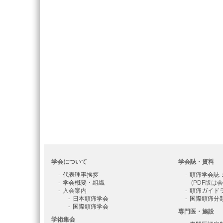
学会について
学会誌・資料
代表理事挨拶
頭痛学会誌
学会概要・組織
(PDF版は
入会案内
頭痛ガイド
日本頭痛学会
国際頭痛分
国際頭痛学会
専門医・施設
学術集会