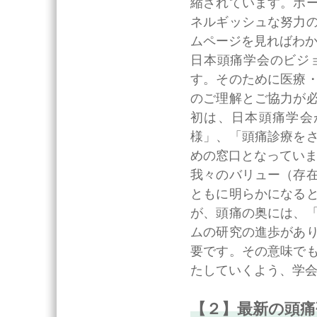
縮されています。ホ
ネルギッシュな努力
ムページを見ればわ
日本頭痛学会のビジ
す。そのために医療
のご理解とご協力が
初は、日本頭痛学会
様」、「頭痛診療を
めの窓口となってい
我々のバリュー（存
ともに明らかになる
が、頭痛の奥には、
ムの研究の進歩があ
要です。その意味で
たしていくよう、学
【２】最新の頭