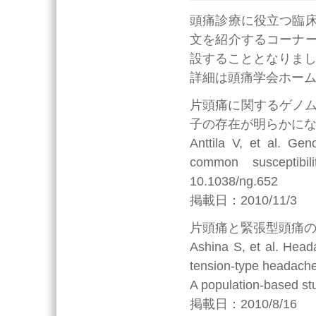
頭痛診療に役立つ臨
文を紹介するコーナ
設することとなりま
詳細は頭痛学会ホー
片頭痛に関するゲノム
子の存在が明らかに
Anttila V, et al. Ge
common susceptibi
10.1038/ng.652
掲載日：2010/11/3
片頭痛と緊張型頭痛
Ashina S, et al. Heada
tension-type headache
A population-based st
掲載日：2010/8/16