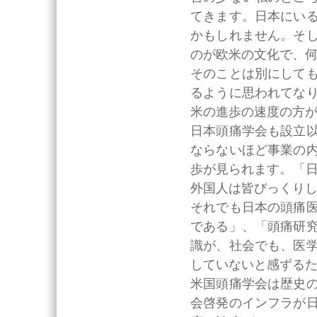
てきます。日本にい
かもしれません。そ
のが欧米の文化で、
そのことは別にして
るように思われてな
米の進歩の速度の方
日本頭痛学会も設立
ならないほど事業の
歩が見られます。「日
外国人は皆びっくり
それでも日本の頭痛
である」、「頭痛研
識が、社会でも、医
していないと感ずる
米国頭痛学会は歴史
会啓発のインフラが