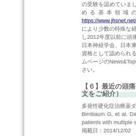
の受験を認めていまし
める基本領域
https://www.jhsnet.ne
により少数の特殊な
し2012年度以前に
日本神経学会、日本
資格として認められ
ムページのNews&T
さい。
【６】最近の頭痛
文をご紹介）
多発性硬化症治療薬
Birnbaum G, et al. Dal
patients with multiple
掲載日：2014/12/02