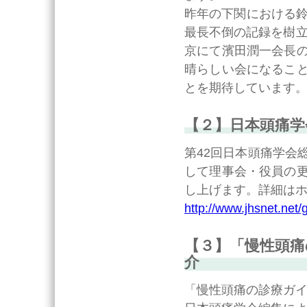
昨年の下関における鈴
最長不倒の記録を樹立
京にて濱田潤一会長
晴らしい会になるこ
とを期待しています
【２】日本頭痛学
第42回日本頭痛学会
して理事会・役員の
し上げます。詳細は
http://www.jhsnet.net/
【３】「慢性頭痛
介
「慢性頭痛の診療ガ