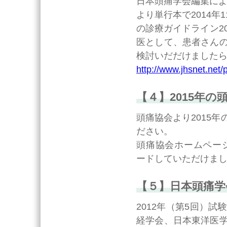
日本頭痛学会編集によ
より単行本で2014
の診療ガイドライン2
医として、患者さん
検討いだだけました
http://www.jhsnet.net
【４】2015年の
頭痛協会より2015
ださい。
頭痛協会ホームページ
ードしていただけま
【５】日本頭痛学
2012年（第5回）
経学会、日本東洋医